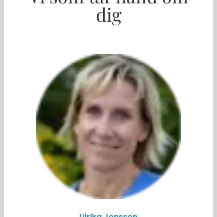
dig
Ulrika Jonsson