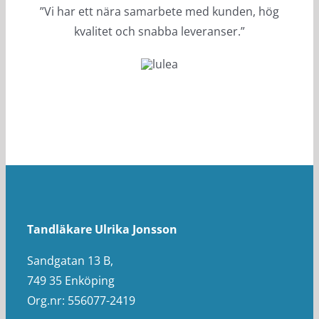
”Vi har ett nära samarbete med kunden, hög
kvalitet och snabba leveranser.”
Tandläkare Ulrika Jonsson
Sandgatan 13 B,
749 35 Enköping
Org.nr: 556077-2419