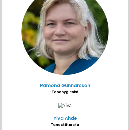
Ramona Gunnarsson
Tandhygienist
Ylva Ahde
Tandsköterska